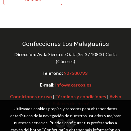
Confecciones Los Malagueños
Dirección:
Avda.Sierra de Gata,35-37 10800-Coria
(Cáceres)
Teléfono:
927500793
E-mail:
info@axarcos.es
Condiciones de uso
|
Términos y condiciones
|
Aviso
legal
|
Enlaces de Interés
Utilizamos cookies propias y terceros para obtener datos
estadísticos de la navegación de nuestros usuarios y mejorar
nuestros servicios. Puedes configurar tus preferencias a
través del botón “Configurar” o obtener más información en