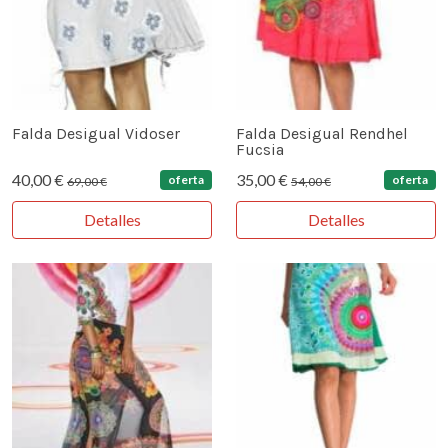
Falda Desigual Vidoser
Falda Desigual Rendhel
Fucsia
40,00 €
35,00 €
oferta
oferta
69,00 €
54,00 €
Detalles
Detalles