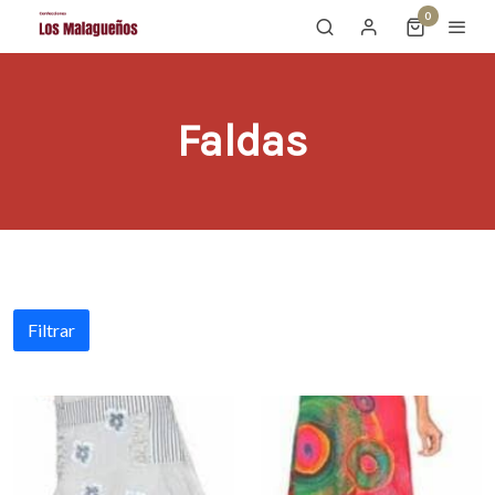
0
Faldas
Filtrar