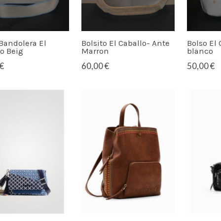
Bandolera El
Bolsito El Caballo- Ante
Bolso El 
o Beig
Marron
blanco
€
60,00 €
50,00 €