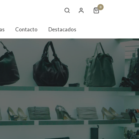
0
as
Contacto
Destacados