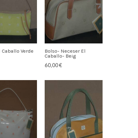
l Caballo Verde
Bolso- Neceser El
Caballo- Beig
60,00 €