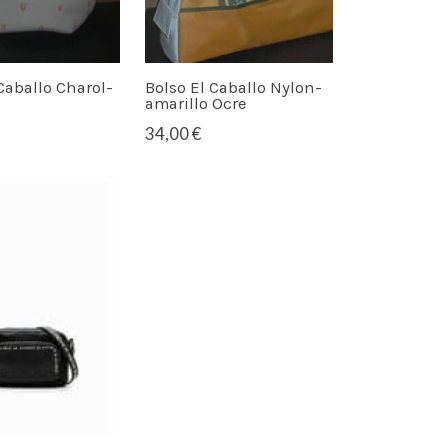
Caballo Charol-
Bolso El Caballo Nylon-
amarillo Ocre
34,00 €