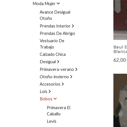
Moda Mujer
Avance Desigual
Otoño
Prendas Interior
Prendas De Abrigo
Vestuario De
Baul E
Trabajo
Blanca
Calzado Chica
62,00 
Desigual
Primavera-verano
Otoño-invierno
Accesorios
Lois
Bolsos
Primavera El
Caballo
Levis