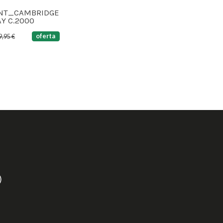
ENT_CAMBRIDGE
Y C.2000
oferta
9,95 €
)