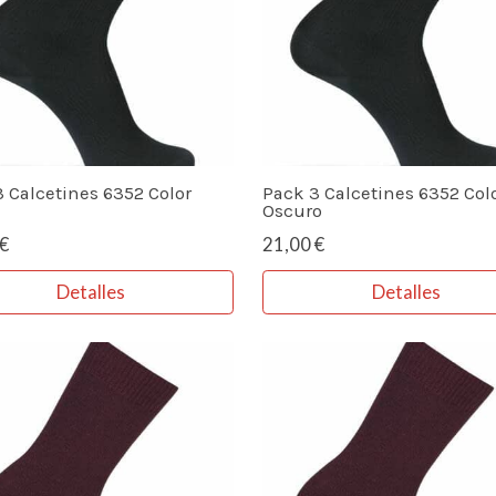
 Calcetines 6352 Color
Pack 3 Calcetines 6352 Colo
Oscuro
€
21,00 €
Detalles
Detalles