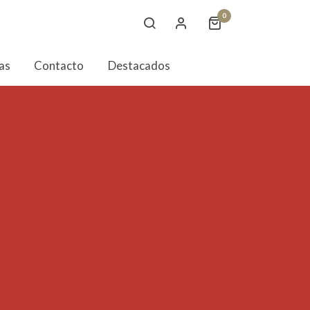
0
as
Contacto
Destacados