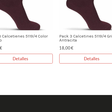
 Calcetienes 5119/4 Color
Pack 3 Calcetines 5119/4 Gr
o
Antracita
€
18,00 €
Detalles
Detalles