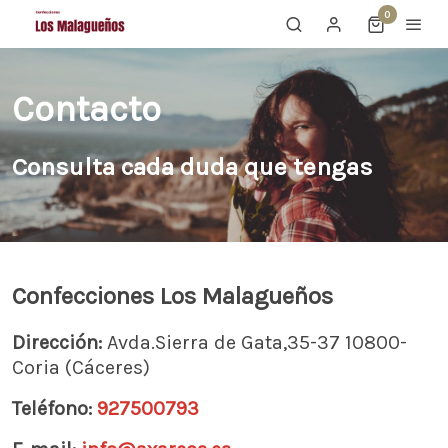
0
Contacto
Consulta cada duda que tengas
Confecciones Los Malagueños
Dirección:
Avda.Sierra de Gata,35-37 10800-
Coria (Cáceres)
Teléfono:
927500793