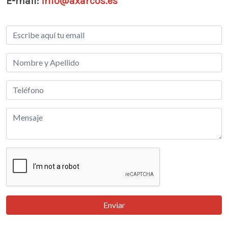
E-mail:
info@axarcos.es
Enviar