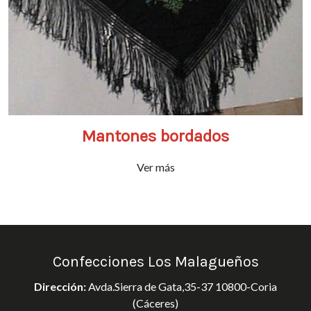
Mantones bordados
Ver más
Confecciones Los Malagueños
Dirección:
Avda.Sierra de Gata,35-37 10800-Coria
(Cáceres)