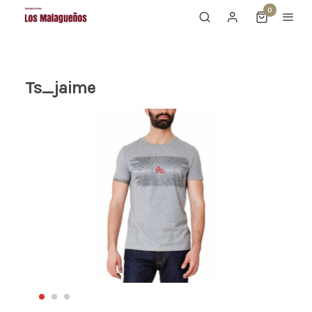
0
Ts_jaime