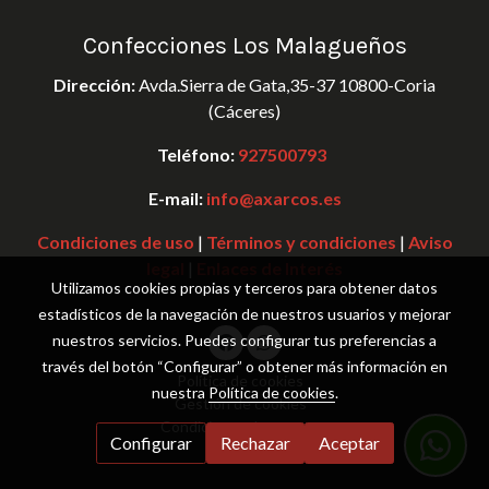
Confecciones Los Malagueños
Dirección:
Avda.Sierra de Gata,35-37 10800-Coria
(Cáceres)
Teléfono:
927500793
E-mail:
info@axarcos.es
Condiciones de uso
|
Términos y condiciones
|
Aviso
legal
|
Enlaces de Interés
Utilizamos cookies propias y terceros para obtener datos
estadísticos de la navegación de nuestros usuarios y mejorar
nuestros servicios. Puedes configurar tus preferencias a
través del botón “Configurar” o obtener más información en
Política de cookies
nuestra
Política de cookies
.
Gestión de cookies
Condiciones de compra
Configurar
Rechazar
Aceptar