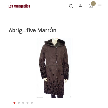
0
Abrig_five MarrÓn